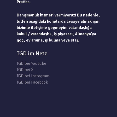
Pratika.
Danışmanlık hizmeti vermiyoruz! Bu nedenle,
lütfen aşağıdaki konularda tavsiye almak için
bizimle iletişime geçmeyin: vatandaşlığa
kabul / vatandaşlık, iş piyasası, Almanya’ya
göç, ev arama, iş bulma veya staj.
TGD im Netz
TGD bei Youtube
TGD bei X
TGD bei Instagram
TGD bei Facebook