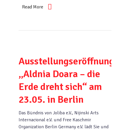
Read More
Ausstellungseröffnung
„Aldnia Doara – die
Erde dreht sich“ am
23.05. in Berlin
Das Bündnis von Joliba e.V., Nijinski Arts
Internacional e.V. und Free Kaschmir
Organization Berlin Germany e.V. lädt Sie und