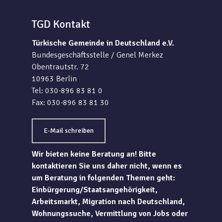
TGD Kontakt
Türkische Gemeinde in Deutschland e.V.
Bundesgeschäftsstelle / Genel Merkez
Obentrautstr. 72
10963 Berlin
Tel: 030-896 83 81 0
Fax: 030-896 83 81 30
E-Mail schreiben
Wir bieten keine Beratung an! Bitte
kontaktieren Sie uns daher nicht, wenn es
um Beratung in folgenden Themen geht:
Einbürgerung/Staatsangehörigkeit,
Arbeitsmarkt, Migration nach Deutschland,
Wohnungssuche, Vermittlung von Jobs oder