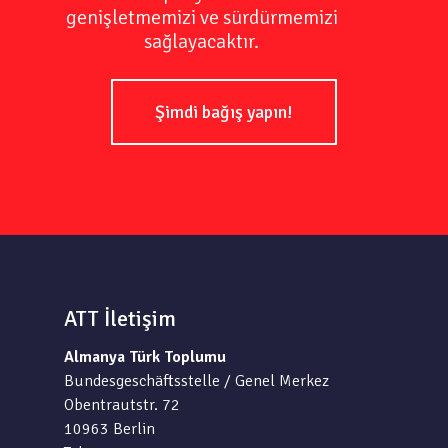
genişletmemizi ve sürdürmemizi
sağlayacaktır.
Şimdi bağış yapın!
ATT İletişim
Almanya Türk Toplumu
Bundesgeschäftsstelle / Genel Merkez
Obentrautstr. 72
10963 Berlin