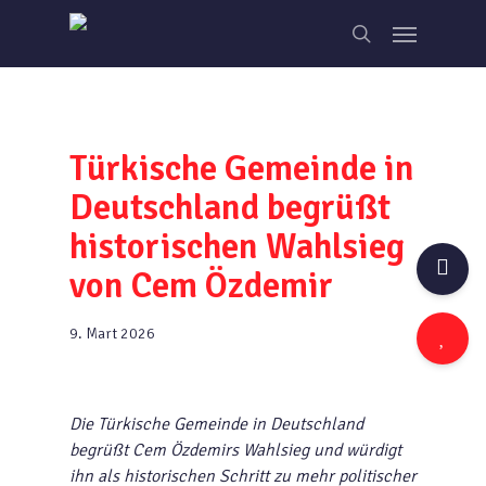
Skip
Menu
to
search
main
content
Türkische Gemeinde in
Deutschland begrüßt
historischen Wahlsieg
von Cem Özdemir
9. Mart 2026
Die Türkische Gemeinde in Deutschland
begrüßt Cem Özdemirs Wahlsieg und würdigt
ihn als historischen Schritt zu mehr politischer