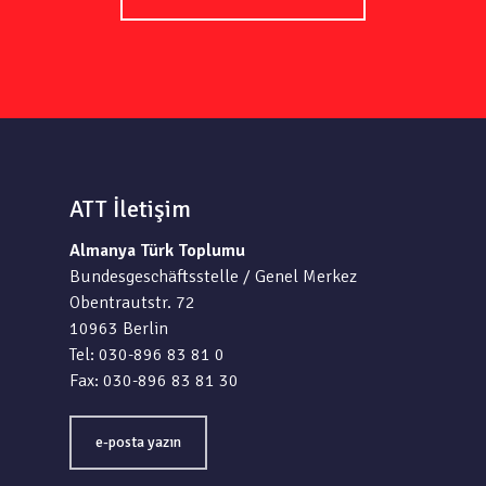
ATT İletişim
Almanya Türk Toplumu
Bundesgeschäftsstelle / Genel Merkez
Obentrautstr. 72
10963 Berlin
Tel: 030-896 83 81 0
Fax: 030-896 83 81 30
e-posta yazın