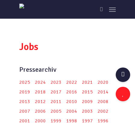
Skip
Menu
to
search
main
content
Jobs
Pressearchiv
2025
2024
2023
2022
2021
2020
2019
2018
2017
2016
2015
2014
2013
2012
2011
2010
2009
2008
2007
2006
2005
2004
2003
2002
2001
2000
1999
1998
1997
1996