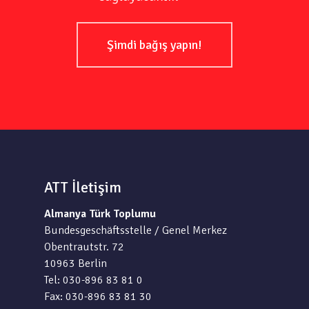
Şimdi bağış yapın!
ATT İletişim
Almanya Türk Toplumu
Bundesgeschäftsstelle / Genel Merkez
Obentrautstr. 72
10963 Berlin
Tel: 030-896 83 81 0
Fax: 030-896 83 81 30