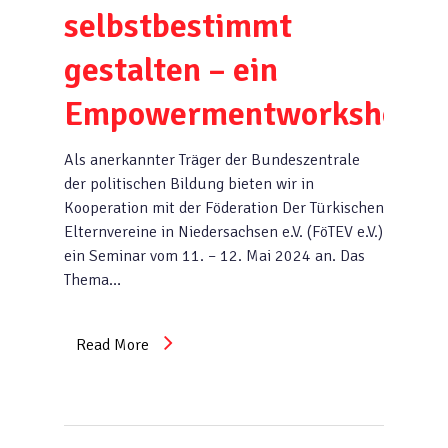
selbstbestimmt
gestalten – ein
Empowermentworkshop“
Als anerkannter Träger der Bundeszentrale
der politischen Bildung bieten wir in
Kooperation mit der Föderation Der Türkischen
Elternvereine in Niedersachsen e.V. (FöTEV e.V.)
ein Seminar vom 11. – 12. Mai 2024 an. Das
Thema…
Read More