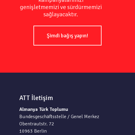
genişletmemizi ve sürdürmemizi
sağlayacaktır.
Şimdi bağış yapın!
ATT İletişim
Almanya Türk Toplumu
Bundesgeschäftsstelle / Genel Merkez
Obentrautstr. 72
10963 Berlin