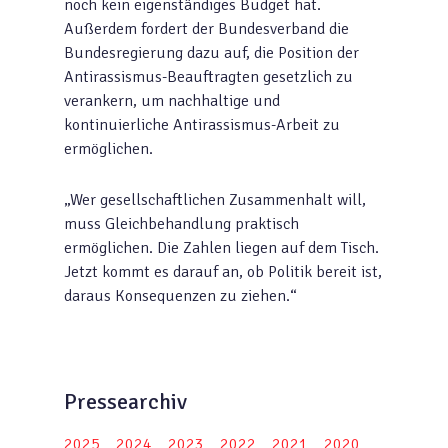
noch kein eigenständiges Budget hat.
Außerdem fordert der Bundesverband die
Bundesregierung dazu auf, die Position der
Antirassismus-Beauftragten gesetzlich zu
verankern, um nachhaltige und
kontinuierliche Antirassismus-Arbeit zu
ermöglichen.
„Wer gesellschaftlichen Zusammenhalt will,
muss Gleichbehandlung praktisch
ermöglichen. Die Zahlen liegen auf dem Tisch.
Jetzt kommt es darauf an, ob Politik bereit ist,
daraus Konsequenzen zu ziehen.“
Pressearchiv
2025
2024
2023
2022
2021
2020