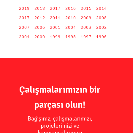
2019
2018
2017
2016
2015
2014
2013
2012
2011
2010
2009
2008
2007
2006
2005
2004
2003
2002
2001
2000
1999
1998
1997
1996
Çalışmalarımızın bir
parçası olun!
Bağışınız, çalışmalarımızı,
projelerimizi ve
kampanyalarımızı