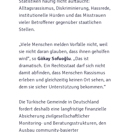
Statistiken häufig nicht auftaucht:
Alltagsrassismus, Diskriminierung, Hassrede,
institutionelle Hürden und das Misstrauen
vieler Betroffener gegenüber staatlichen
Stellen.
„Viele Menschen melden Vorfälle nicht, weil
sie nicht daran glauben, dass ihnen geholfen
wird“, so
Gökay Sofuo
ğlu
. „Das ist
dramatisch. Ein Rechtsstaat darf sich nicht
damit abfinden, dass Menschen Rassismus
erleben und gleichzeitig keinen Ort sehen, an
dem sie sicher Unterstützung bekommen.“
Die Türkische Gemeinde in Deutschland
fordert deshalb eine langfristige finanzielle
Absicherung zivilgesellschaftlicher
Monitoring- und Beratungsstrukturen, den
Ausbau community-basierter