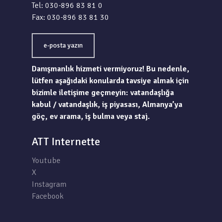
Tel: 030-896 83 81 0
Fax: 030-896 83 81 30
e-posta yazın
Danışmanlık hizmeti vermiyoruz! Bu nedenle,
lütfen aşağıdaki konularda tavsiye almak için
bizimle iletişime geçmeyin: vatandaşlığa
kabul / vatandaşlık, iş piyasası, Almanya’ya
göç, ev arama, iş bulma veya staj.
ATT Internette
Youtube
X
Instagram
Facebook