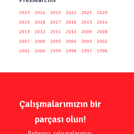
2025
2024
2023
2022
2021
2020
2019
2018
2017
2016
2015
2014
2013
2012
2011
2010
2009
2008
2007
2006
2005
2004
2003
2002
2001
2000
1999
1998
1997
1996
Çalışmalarımızın bir
parçası olun!
Bağışınız, çalışmalarımızı,