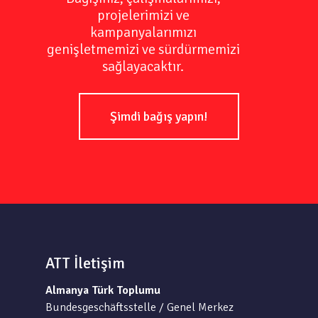
projelerimizi ve
kampanyalarımızı
genişletmemizi ve sürdürmemizi
sağlayacaktır.
Şimdi bağış yapın!
ATT İletişim
Almanya Türk Toplumu
Bundesgeschäftsstelle / Genel Merkez