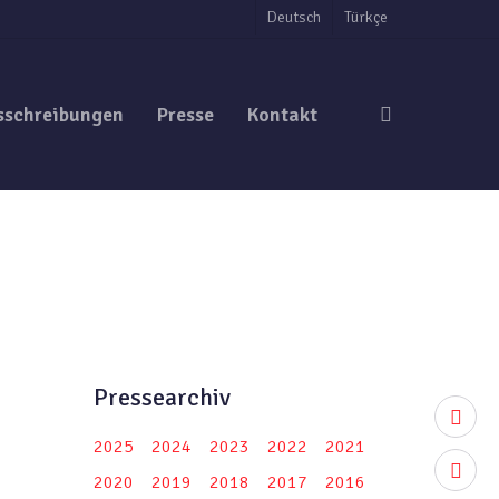
Deutsch
Türkçe
search
sschreibungen
Presse
Kontakt
Pressearchiv
twitter
2025
2024
2023
2022
2021
facebo
2020
2019
2018
2017
2016