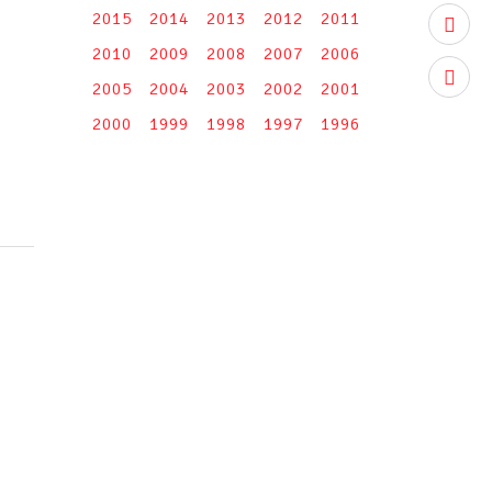
2015
2014
2013
2012
2011
youtub
2010
2009
2008
2007
2006
instag
2005
2004
2003
2002
2001
2000
1999
1998
1997
1996