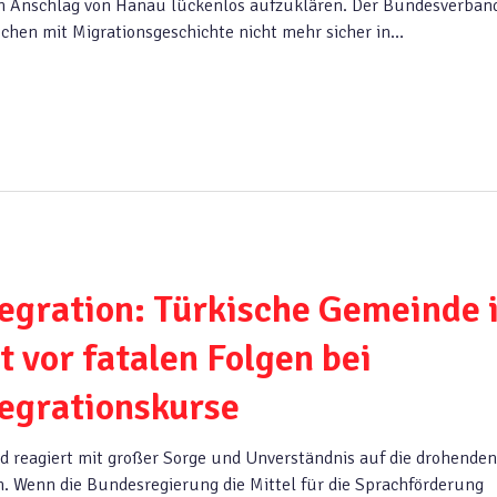
en Anschlag von Hanau lückenlos aufzuklären. Der Bundesverban
nschen mit Migrationsgeschichte nicht mehr sicher in…
tegration: Türkische Gemeinde 
 vor fatalen Folgen bei
egrationskurse
d reagiert mit großer Sorge und Unverständnis auf die drohenden
. Wenn die Bundesregierung die Mittel für die Sprachförderung