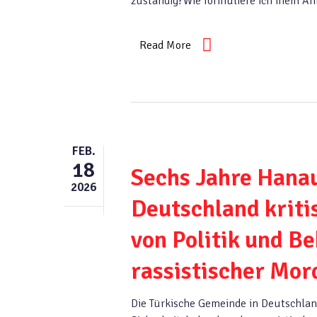
zuständig?Wie formuliere ich mein An
Read More
FEB.
18
Sechs Jahre Hanau
2026
Deutschland kriti
von Politik und B
rassistischer Mo
Die Türkische Gemeinde in Deutschlan