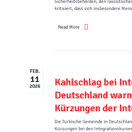
Sicherheitsbehörden, den rassistisch
kritisiert, dass sich insbesondere Me
Read More
FEB.
11
Kahlschlag bei In
2026
Deutschland warnt
Kürzungen der Int
Die Türkische Gemeinde in Deutschlan
Kürzungen bei den Integrationskursen