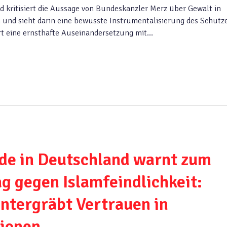
d kritisiert die Aussage von Bundeskanzler Merz über Gewalt in
und sieht darin eine bewusste Instrumentalisierung des Schutz
rt eine ernsthafte Auseinandersetzung mit…
de in Deutschland warnt zum
ag gegen Islamfeindlichkeit:
ntergräbt Vertrauen in
tionen