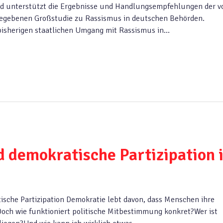
nd unterstützt die Ergebnisse und Handlungsempfehlungen der 
egebenen Großstudie zu Rassismus in deutschen Behörden.
m bisherigen staatlichen Umgang mit Rassismus in…
demokratische Partizipation 
che Partizipation Demokratie lebt davon, dass Menschen ihre
och wie funktioniert politische Mitbestimmung konkret?Wer ist