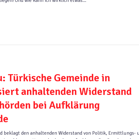
liegen?Und wie kann ich wirklich etwas…
: Türkische Gemeinde in
siert anhaltenden Widerstand
ehörden bei Aufklärung
rde
d beklagt den anhaltenden Widerstand von Politik, Ermittlungs- 