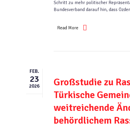
Schritt zu mehr politischer Repräsenta
Bundesverband darauf hin, dass Özde
Read More
FEB.
23
Großstudie zu Ra
2026
Türkische Gemeind
weitreichende Än
behördlichem Ras